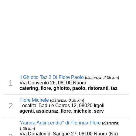
Il Ghiotto Taz 2 Di Flore Paolo
(
distanza: 2,05 km
)
1
Via Convento 26, 08100 Nuoro
catering, flore, ghiotto, paolo, ristoranti, taz
Flore Michele
(
distanza: 0,35 km
)
2
Localita' Badu e Carros 12, 08020 Irgoli
agenti, assicuraz, flore, michele, serv
“Aurora Antincendio" di Florinda Flore
(
distanza:
1,08 km
)
Via Donatori di Sangue 27, 08100 Nuoro (Nu)