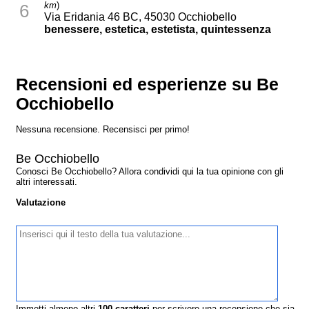
km
)
6
Via Eridania 46 BC, 45030 Occhiobello
benessere, estetica, estetista, quintessenza
Recensioni ed esperienze su Be
Occhiobello
Nessuna recensione. Recensisci per primo!
Be Occhiobello
Conosci Be Occhiobello? Allora condividi qui la tua opinione con gli
altri interessati.
Valutazione
Immetti almeno altri
100
caratteri
per scrivere una recensione che sia