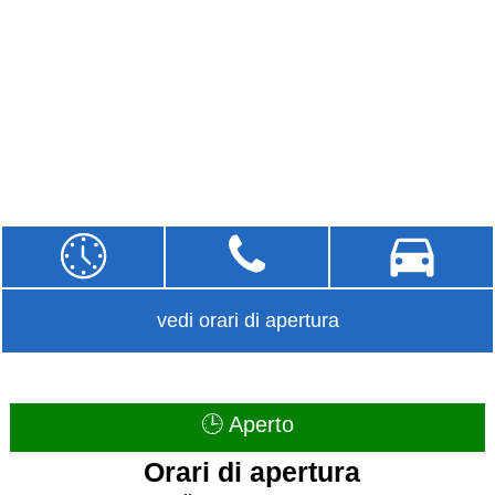
vedi orari di apertura
🕒 Aperto
Orari di apertura