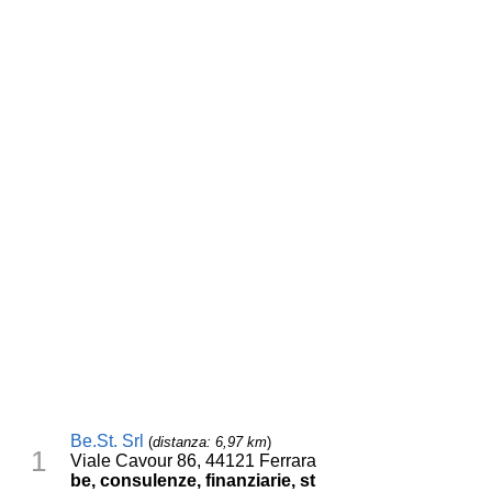
Be.St. Srl
(
distanza: 6,97 km
)
1
Viale Cavour 86, 44121 Ferrara
be, consulenze, finanziarie, st