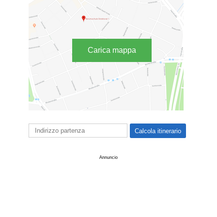
Carica mappa
Annuncio