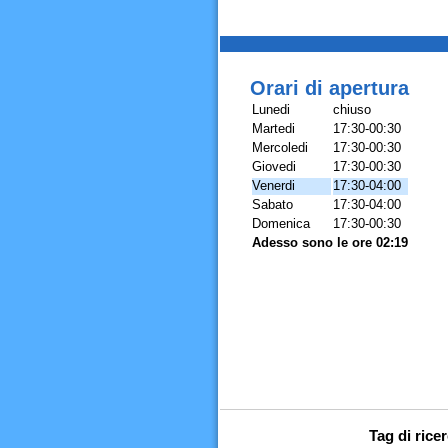
Orari di apertura
Lunedi
chiuso
Martedi
17:30-00:30
Mercoledi
17:30-00:30
Giovedi
17:30-00:30
Venerdi
17:30-04:00
Sabato
17:30-04:00
Domenica
17:30-00:30
Adesso sono le ore 02:19
Tag di rice