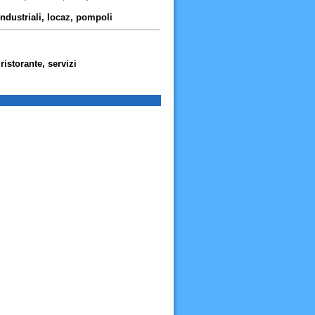
ndustriali, locaz, pompoli
istorante, servizi