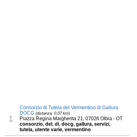
Consorzio di Tutela del Vermentino di Gallura
DOCG
(
distanza: 0,07 km
)
1
Piazza Regina Margherita 21, 07026 Olbia - OT
consorzio, del, di, docg, gallura, servizi,
tutela, utente varie, vermentino