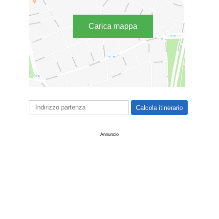
Carica mappa
Annuncio