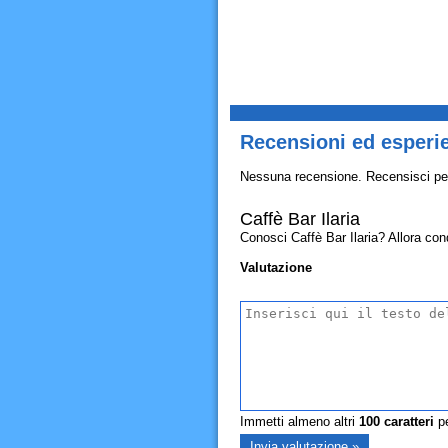
Recensioni ed esperie
Nessuna recensione. Recensisci pe
Caffè Bar Ilaria
Conosci Caffè Bar Ilaria? Allora condi
Valutazione
Immetti almeno altri
100
caratteri
pe