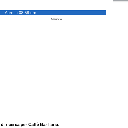
Apre in 08:58 ore
Annuncio
di ricerca per Caffè Bar Ilaria: