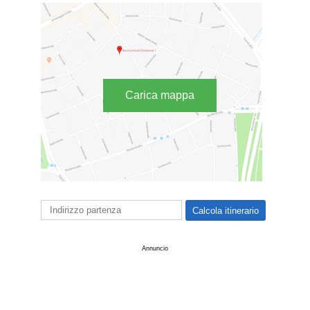
Carica mappa
Annuncio