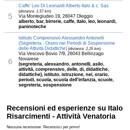
Caffe' Leo Di Leonardi Alberto Italo & c. Sas
(
distanza: 1,57 km
)
5
Via Montegiudeo 19, 28047 Oleggio
alberto, bar, birrerie, caffe, italo, leo, leonardi,
paninoteche
Istituto Comprensivo Alessandro Antonelli
(Segreteria - Orario nei Periodi di Sospensione
delle Attività Didattiche)
(
distanza: 2,25 km
)
Via Vescovo Bovio 7/9, 28043 Bellinzago
Novarese
6
(segreteria, alessandro, antonelli, asilo,
attività, comprensivo, delle, di, didattiche,
didattiche), istituto, istruzione, nei, orario,
periodi, scuola, scuola dell'infanzia, scuole,
segreteria, sospensione
Recensioni ed esperienze su Italo
Risarcimenti - Attività Venatoria
Nessuna recensione. Recensisci per primo!