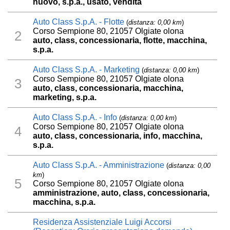
nuovo, s.p.a., usato, vendita
Auto Class S.p.A. - Flotte
(
distanza: 0,00 km
)
Corso Sempione 80, 21057 Olgiate olona
2
auto, class, concessionaria, flotte, macchina,
s.p.a.
Auto Class S.p.A. - Marketing
(
distanza: 0,00 km
)
Corso Sempione 80, 21057 Olgiate olona
3
auto, class, concessionaria, macchina,
marketing, s.p.a.
Auto Class S.p.A. - Info
(
distanza: 0,00 km
)
Corso Sempione 80, 21057 Olgiate olona
4
auto, class, concessionaria, info, macchina,
s.p.a.
Auto Class S.p.A. - Amministrazione
(
distanza: 0,00
km
)
5
Corso Sempione 80, 21057 Olgiate olona
amministrazione, auto, class, concessionaria,
macchina, s.p.a.
Residenza Assistenziale Luigi Accorsi