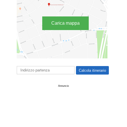
Carica mappa
Annuncio