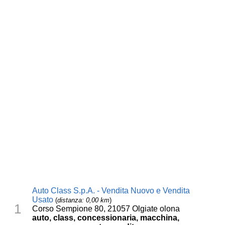
Auto Class S.p.A. - Vendita Nuovo e Vendita
Usato
(
distanza: 0,00 km
)
1
Corso Sempione 80, 21057 Olgiate olona
auto, class, concessionaria, macchina,