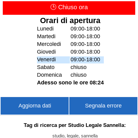
🕒 Chiuso ora
Orari di apertura
Lunedi
09:00-18:00
Martedi
09:00-18:00
Mercoledi
09:00-18:00
Giovedi
09:00-18:00
Venerdi
09:00-18:00
Sabato
chiuso
Domenica
chiuso
Adesso sono le ore 08:24
Aggiorna dati
Segnala errore
Tag di ricerca per Studio Legale Sannella:
studio, legale, sannella