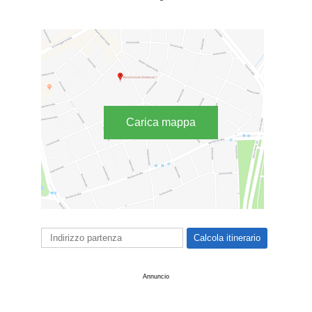
Carica mappa
Annuncio