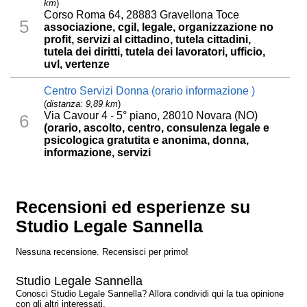
km
)
Corso Roma 64, 28883 Gravellona Toce
5
associazione, cgil, legale, organizzazione no
profit, servizi al cittadino, tutela cittadini,
tutela dei diritti, tutela dei lavoratori, ufficio,
uvl, vertenze
Centro Servizi Donna (orario informazione )
(
distanza: 9,89 km
)
Via Cavour 4 - 5° piano, 28010 Novara (NO)
6
(orario, ascolto, centro, consulenza legale e
psicologica gratutita e anonima, donna,
informazione, servizi
Recensioni ed esperienze su
Studio Legale Sannella
Nessuna recensione. Recensisci per primo!
Studio Legale Sannella
Conosci Studio Legale Sannella? Allora condividi qui la tua opinione
con gli altri interessati.