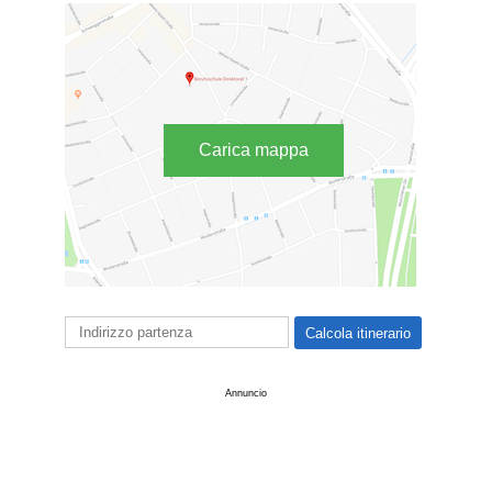
Carica mappa
Annuncio