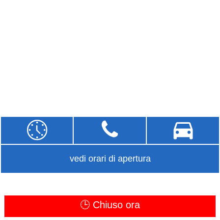
vedi orari di apertura
🕒 Chiuso ora