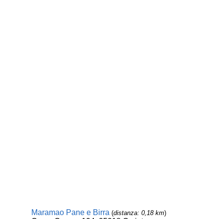
Maramao Pane e Birra
(
distanza: 0,18 km
)