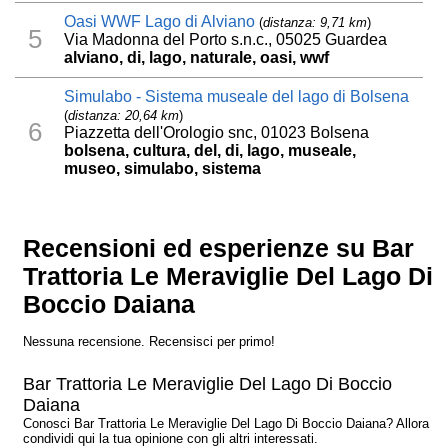
Oasi WWF Lago di Alviano
(
distanza: 9,71 km
)
5
Via Madonna del Porto s.n.c., 05025 Guardea
alviano, di, lago, naturale, oasi, wwf
Simulabo - Sistema museale del lago di Bolsena
(
distanza: 20,64 km
)
6
Piazzetta dell'Orologio snc, 01023 Bolsena
bolsena, cultura, del, di, lago, museale,
museo, simulabo, sistema
Recensioni ed esperienze su Bar
Trattoria Le Meraviglie Del Lago Di
Boccio Daiana
Nessuna recensione. Recensisci per primo!
Bar Trattoria Le Meraviglie Del Lago Di Boccio
Daiana
Conosci Bar Trattoria Le Meraviglie Del Lago Di Boccio Daiana? Allora
condividi qui la tua opinione con gli altri interessati.