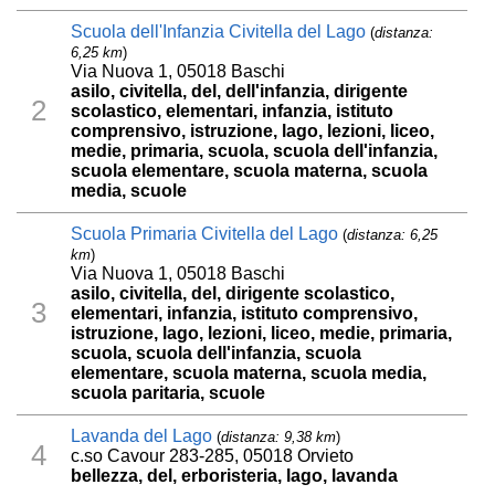
Scuola dell'Infanzia Civitella del Lago
(
distanza:
6,25 km
)
Via Nuova 1, 05018 Baschi
asilo, civitella, del, dell'infanzia, dirigente
2
scolastico, elementari, infanzia, istituto
comprensivo, istruzione, lago, lezioni, liceo,
medie, primaria, scuola, scuola dell'infanzia,
scuola elementare, scuola materna, scuola
media, scuole
Scuola Primaria Civitella del Lago
(
distanza: 6,25
km
)
Via Nuova 1, 05018 Baschi
asilo, civitella, del, dirigente scolastico,
3
elementari, infanzia, istituto comprensivo,
istruzione, lago, lezioni, liceo, medie, primaria,
scuola, scuola dell'infanzia, scuola
elementare, scuola materna, scuola media,
scuola paritaria, scuole
Lavanda del Lago
(
distanza: 9,38 km
)
4
c.so Cavour 283-285, 05018 Orvieto
bellezza, del, erboristeria, lago, lavanda