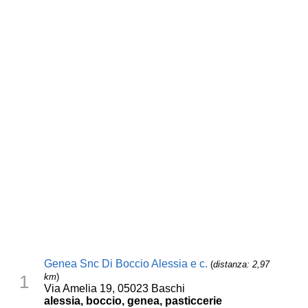
Genea Snc Di Boccio Alessia e c.
(
distanza: 2,97
km
)
1
Via Amelia 19, 05023 Baschi
alessia, boccio, genea, pasticcerie