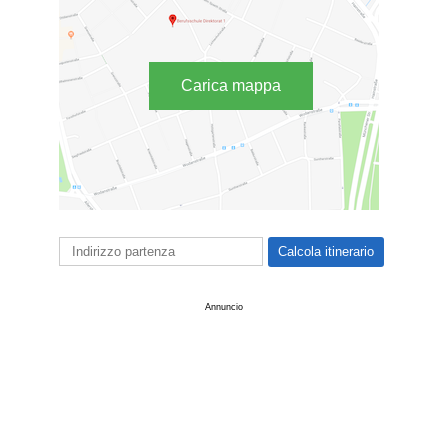
Carica mappa
Annuncio