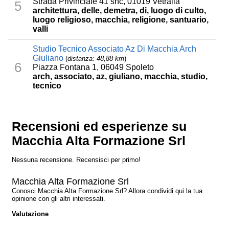
Strada Privinciale 41 snc, 01019 Vetralla
5
architettura, delle, demetra, di, luogo di culto,
luogo religioso, macchia, religione, santuario,
valli
Studio Tecnico Associato Az Di Macchia Arch
Giuliano
(
distanza: 48,88 km
)
6
Piazza Fontana 1, 06049 Spoleto
arch, associato, az, giuliano, macchia, studio,
tecnico
Recensioni ed esperienze su
Macchia Alta Formazione Srl
Nessuna recensione. Recensisci per primo!
Macchia Alta Formazione Srl
Conosci Macchia Alta Formazione Srl? Allora condividi qui la tua
opinione con gli altri interessati.
Valutazione