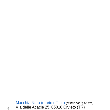
Macchia Nera (orario ufficio)
(
distanza: 0,12 km
)
Via delle Acacie 25, 05018 Orvieto (TR)
1