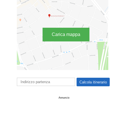
Carica mappa
Annuncio