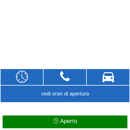
vedi orari di apertura
🕒 Aperto