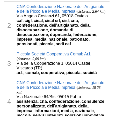
CNA Confederazione Nazionale dell'Artigianato
e della Piccola e Media Impresa
(
distanza: 2,64 km
)
Via Angelo Costanzi 61, 05018 Orvieto
caf, cigl, cisal, cisal srl, cisl, cna,
2
confederazione, dell'artigianato, della,
disoccupazione, domanda di
disoccupazione, dopmanda, federazione,
impresa, media, nazionale, patronato,
pensionati, piccola, sedi caf
Piccola Società Cooperativa Comab Ar.l.
(
distanza: 9,69 km
)
3
Via della Cooperazione 1, 05014 Castel
Viscardo (TR)
ar.l., comab, cooperativa, piccola, società
CNA Confederazione Nazionale dell'Artigianato
e della Piccola e Media Impresa
(
distanza: 18,23
km
)
Via Nazionale 64/Bis, 05015 Fabro
4
assistenza, cna, confederazione, consulenze
personalizzate, dell'artigianato, della,
impresa, informazioni, media, nazionale,
piccola, servizi integrati, soluzioni innovative.,