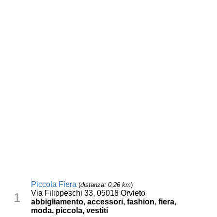
Piccola Fiera
(
distanza: 0,26 km
)
Via Filippeschi 33, 05018 Orvieto
1
abbigliamento, accessori, fashion, fiera,
moda, piccola, vestiti