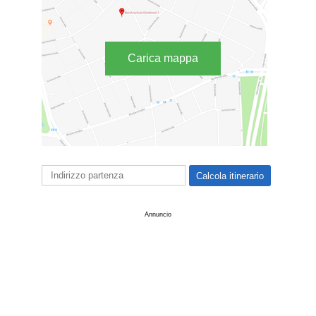
Carica mappa
Annuncio