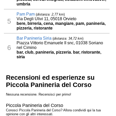
umbria
Pam Pam
(
distanza: 2,77 km
)
Via Degli Ulivi 11, 05018 Orvieto
5
bere, birreria, cena, mangiare, pam, panineria,
pizzeria, ristorante
Bar Panineria Siria
(
distanza: 34,72 km
)
Piazza Vittorio Emanuele II snc, 01038 Soriano
6
nel Cimino
bar, club, panineria, pizzeria. bar, ristorante,
siria
Recensioni ed esperienze su
Piccola Panineria del Corso
Nessuna recensione. Recensisci per primo!
Piccola Panineria del Corso
Conosci Piccola Panineria del Corso? Allora condividi qui la tua
opinione con gli altri interessati.