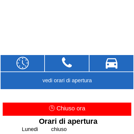
vedi orari di apertura
🕒 Chiuso ora
Orari di apertura
Lunedi
chiuso