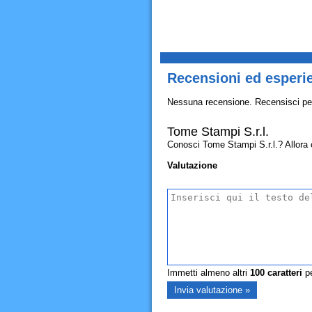
Recensioni ed esperie
Nessuna recensione. Recensisci pe
Tome Stampi S.r.l.
Conosci Tome Stampi S.r.l.? Allora co
Valutazione
Immetti almeno altri
100
caratteri
pe