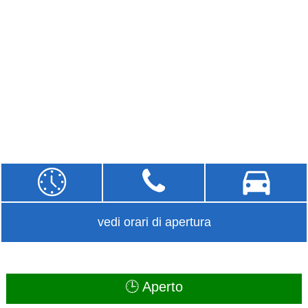
vedi orari di apertura
🕒 Aperto