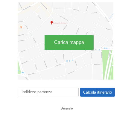
Carica mappa
Annuncio