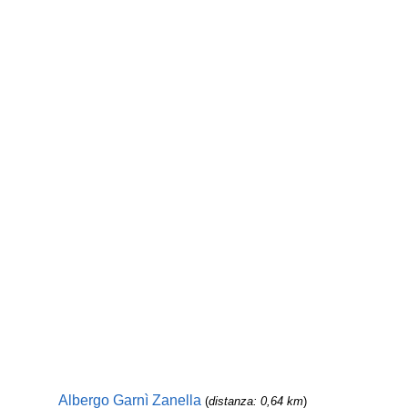
Albergo Garnì Zanella
(
distanza: 0,64 km
)