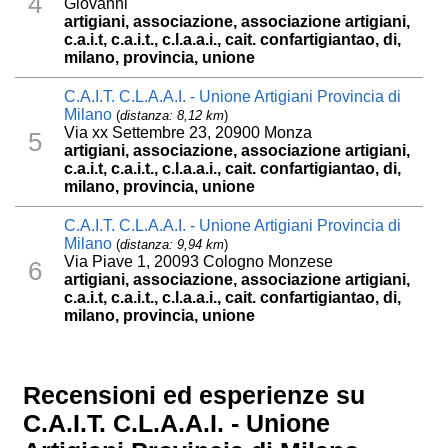
4
Giovanni
artigiani, associazione, associazione artigiani,
c.a.i.t, c.a.i.t., c.l.a.a.i., cait. confartigiantao, di,
milano, provincia, unione
C.A.I.T. C.L.A.A.I. - Unione Artigiani Provincia di
Milano
(
distanza: 8,12 km
)
Via xx Settembre 23, 20900 Monza
5
artigiani, associazione, associazione artigiani,
c.a.i.t, c.a.i.t., c.l.a.a.i., cait. confartigiantao, di,
milano, provincia, unione
C.A.I.T. C.L.A.A.I. - Unione Artigiani Provincia di
Milano
(
distanza: 9,94 km
)
Via Piave 1, 20093 Cologno Monzese
6
artigiani, associazione, associazione artigiani,
c.a.i.t, c.a.i.t., c.l.a.a.i., cait. confartigiantao, di,
milano, provincia, unione
Recensioni ed esperienze su
C.A.I.T. C.L.A.A.I. - Unione