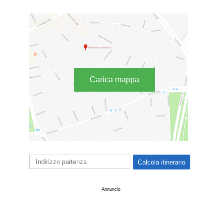
Carica mappa
Annuncio