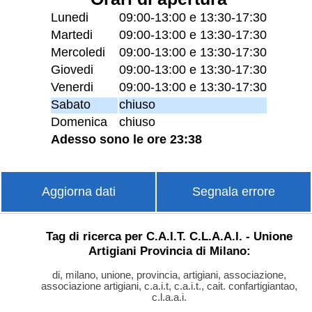
Lunedi
09:00-13:00 e 13:30-17:30
Martedi
09:00-13:00 e 13:30-17:30
Mercoledi
09:00-13:00 e 13:30-17:30
Giovedi
09:00-13:00 e 13:30-17:30
Venerdi
09:00-13:00 e 13:30-17:30
Sabato
chiuso
Domenica
chiuso
Adesso sono le ore 23:38
Aggiorna dati
Segnala errore
Tag di ricerca per C.A.I.T. C.L.A.A.I. - Unione
Artigiani Provincia di Milano:
di, milano, unione, provincia, artigiani, associazione,
associazione artigiani, c.a.i.t, c.a.i.t., cait. confartigiantao,
c.l.a.a.i.