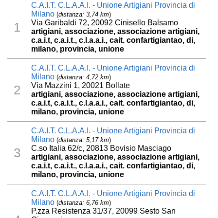
C.A.I.T. C.L.A.A.I. - Unione Artigiani Provincia di
Milano
(
distanza: 3,74 km
)
Via Garibaldi 72, 20092 Cinisello Balsamo
1
artigiani, associazione, associazione artigiani,
c.a.i.t, c.a.i.t., c.l.a.a.i., cait. confartigiantao, di,
milano, provincia, unione
C.A.I.T. C.L.A.A.I. - Unione Artigiani Provincia di
Milano
(
distanza: 4,72 km
)
Via Mazzini 1, 20021 Bollate
2
artigiani, associazione, associazione artigiani,
c.a.i.t, c.a.i.t., c.l.a.a.i., cait. confartigiantao, di,
milano, provincia, unione
C.A.I.T. C.L.A.A.I. - Unione Artigiani Provincia di
Milano
(
distanza: 5,17 km
)
C.so Italia 62/c, 20813 Bovisio Masciago
3
artigiani, associazione, associazione artigiani,
c.a.i.t, c.a.i.t., c.l.a.a.i., cait. confartigiantao, di,
milano, provincia, unione
C.A.I.T. C.L.A.A.I. - Unione Artigiani Provincia di
Milano
(
distanza: 6,76 km
)
P.zza Resistenza 31/37, 20099 Sesto San