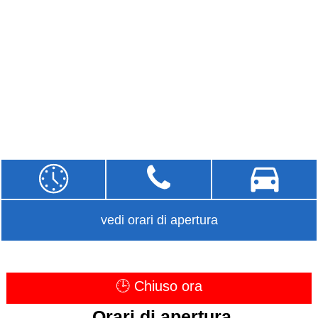
vedi orari di apertura
🕒 Chiuso ora
Orari di apertura