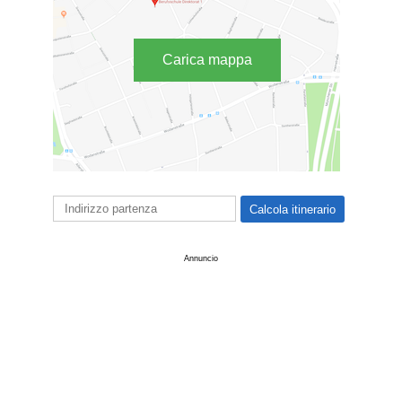
Carica mappa
Annuncio