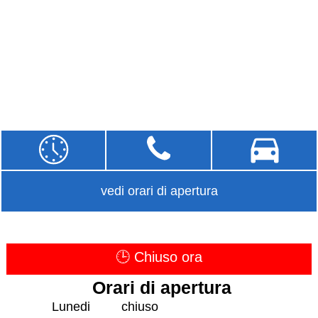
vedi orari di apertura
🕒 Chiuso ora
Orari di apertura
Lunedi
chiuso