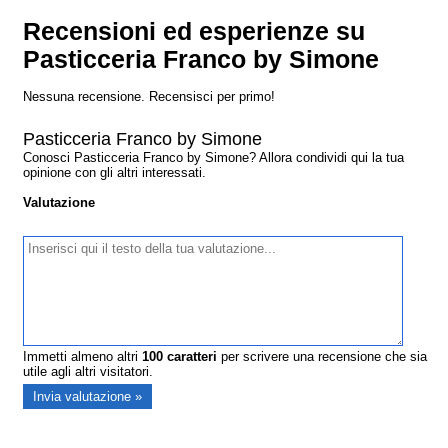
Recensioni ed esperienze su
Pasticceria Franco by Simone
Nessuna recensione. Recensisci per primo!
Pasticceria Franco by Simone
Conosci Pasticceria Franco by Simone? Allora condividi qui la tua
opinione con gli altri interessati.
Valutazione
Immetti almeno altri
100
caratteri
per scrivere una recensione che sia
utile agli altri visitatori.