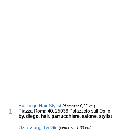
By Diego Hair Stylist
(
distanza: 0,25 km
)
1
Piazza Roma 40, 25036 Palazzolo sull'Oglio
by, diego, hair, parrucchiere, salone, stylist
Ozio Viaggi By Gtn
(
distanza: 1,33 km
)