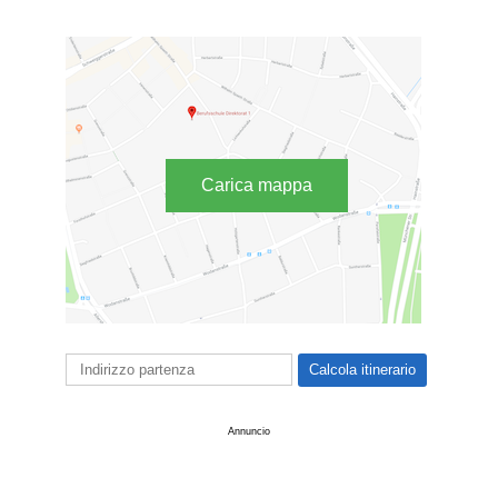
Carica mappa
Annuncio