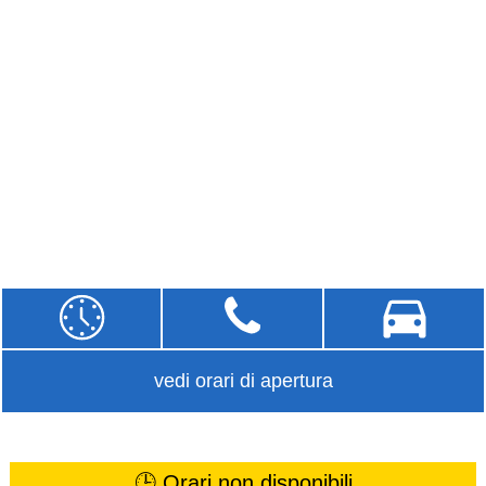
vedi orari di apertura
🕒 Orari non disponibili