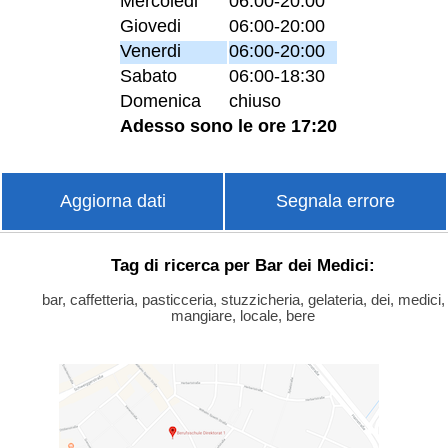
Mercoledi
06:00-20:00
Giovedi
06:00-20:00
Venerdi
06:00-20:00
Sabato
06:00-18:30
Domenica
chiuso
Adesso sono le ore 17:20
Aggiorna dati
Segnala errore
Tag di ricerca per Bar dei Medici:
bar, caffetteria, pasticceria, stuzzicheria, gelateria, dei, medici,
mangiare, locale, bere