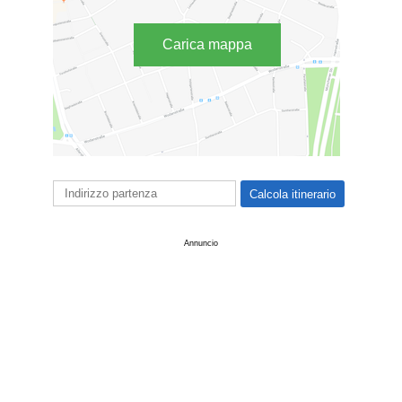
Carica mappa
Annuncio