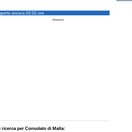
Aperto ancora 03:02 ore
Annuncio
i ricerca per Consolato di Malta: