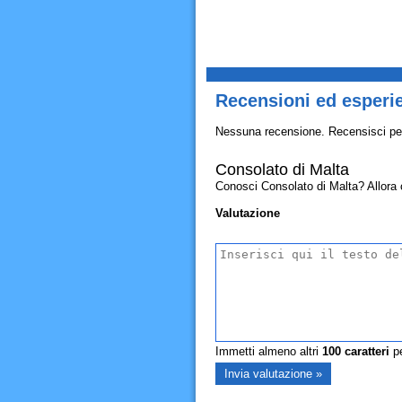
Recensioni ed esperi
Nessuna recensione. Recensisci pe
Consolato di Malta
Conosci Consolato di Malta? Allora co
Valutazione
Immetti almeno altri
100
caratteri
pe