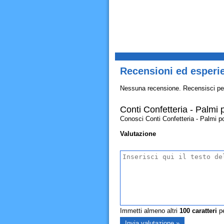
Recensioni ed esperie
Nessuna recensione. Recensisci pe
Conti Confetteria - Palmi 
Conosci Conti Confetteria - Palmi poi
Valutazione
Immetti almeno altri
100
caratteri
pe