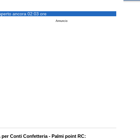
Aperto ancora 02:03 ore
Annuncio
a per Conti Confetteria - Palmi point RC: