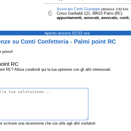
Avvocato Conti Giuseppe
(
distanza: 0,82 km
)
6
Corso Garibaldi 121, 89015 Palmi (RC)
appuntamenti, avvocati, avvocato, conti, 
Aperto ancora 02:03 ore
nze su Conti Confetteria - Palmi point RC
r primo!
point RC
nt RC? Allora condividi qui la tua opinione con gli altri interessati.
r scrivere una recensione che sia utile agli altri visitatori.