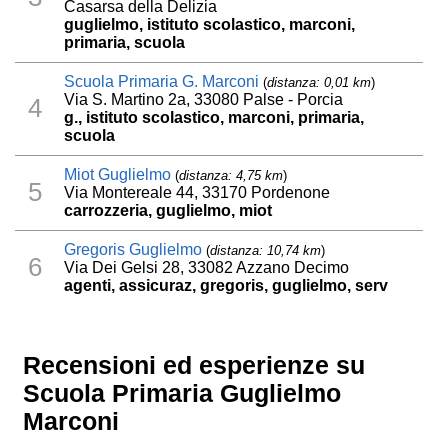
Casarsa della Delizia
guglielmo, istituto scolastico, marconi,
primaria, scuola
Scuola Primaria G. Marconi
(
distanza: 0,01 km
)
Via S. Martino 2a, 33080 Palse - Porcia
4
g., istituto scolastico, marconi, primaria,
scuola
Miot Guglielmo
(
distanza: 4,75 km
)
5
Via Montereale 44, 33170 Pordenone
carrozzeria, guglielmo, miot
Gregoris Guglielmo
(
distanza: 10,74 km
)
6
Via Dei Gelsi 28, 33082 Azzano Decimo
agenti, assicuraz, gregoris, guglielmo, serv
Recensioni ed esperienze su
Scuola Primaria Guglielmo
Marconi