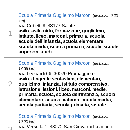
Scuola Primaria Guglielmo Marconi
(
distanza: 9,30
km
)
Via Gobetti 8, 33177 Sacile
asilo, asilo nido, formazione, guglielmo,
1
istituto, liceo, marconi, primaria, scuola,
scuola dell'infanzia, scuola elementare,
scuola media, scuola primaria, scuole, scuole
superiori, studi
Scuola Primaria Guglielmo Marconi
(
distanza:
17,36 km
)
Via Leopardi 66, 30020 Pramaggiore
asilo, dirigente scolastico, elementari,
2
guglielmo, infanzia, istituto comprensivo,
istruzione, lezioni, liceo, marconi, medie,
primaria, scuola, scuola dell'infanzia, scuola
elementare, scuola materna, scuola media,
scuola paritaria, scuola primaria, scuole
Scuola Primaria Guglielmo Marconi
(
distanza:
19,20 km
)
Via Versutta 1, 33072 San Giovanni frazione di
3