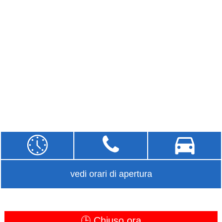
vedi orari di apertura
🕒 Chiuso ora