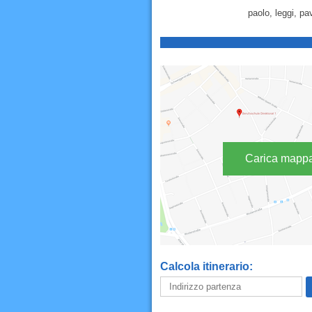
paolo, leggi, pa
Carica mapp
Calcola itinerario: