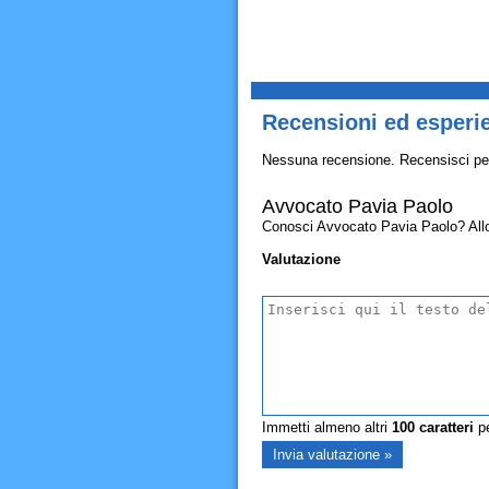
Recensioni ed esperi
Nessuna recensione. Recensisci pe
Avvocato Pavia Paolo
Conosci Avvocato Pavia Paolo? Allora 
Valutazione
Immetti almeno altri
100
caratteri
pe