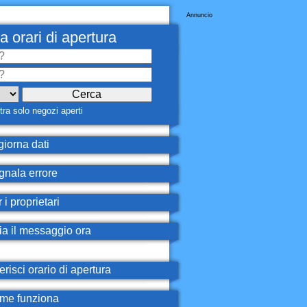
Annuncio
a orari di apertura
ra solo negozi aperti
iorna dati
nala errore
 i proprietari
ia il messaggio ora
erisci orario di apertura
e funziona