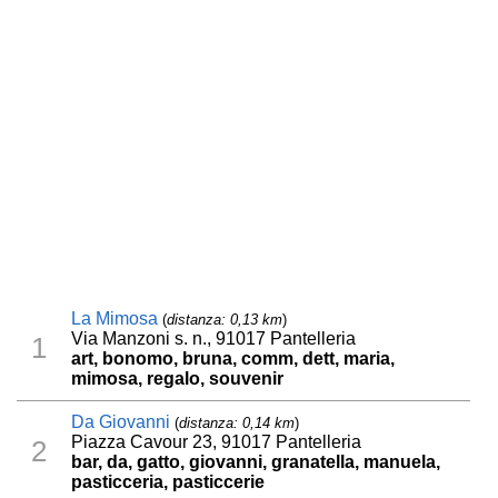
La Mimosa
(
distanza: 0,13 km
)
Via Manzoni s. n., 91017 Pantelleria
1
art, bonomo, bruna, comm, dett, maria,
mimosa, regalo, souvenir
Da Giovanni
(
distanza: 0,14 km
)
Piazza Cavour 23, 91017 Pantelleria
2
bar, da, gatto, giovanni, granatella, manuela,
pasticceria, pasticcerie