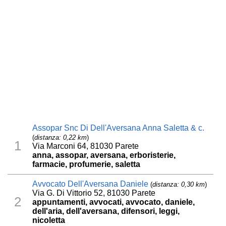
Assopar Snc Di Dell'Aversana Anna Saletta & c.
(
distanza: 0,22 km
)
1
Via Marconi 64, 81030 Parete
anna, assopar, aversana, erboristerie,
farmacie, profumerie, saletta
Avvocato Dell'Aversana Daniele
(
distanza: 0,30 km
)
Via G. Di Vittorio 52, 81030 Parete
2
appuntamenti, avvocati, avvocato, daniele,
dell'aria, dell'aversana, difensori, leggi,
nicoletta