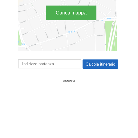
Carica mappa
Annuncio