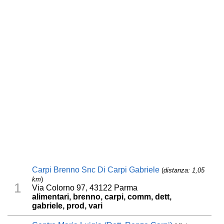
Carpi Brenno Snc Di Carpi Gabriele
(
distanza: 1,05
km
)
1
Via Colorno 97, 43122 Parma
alimentari, brenno, carpi, comm, dett,
gabriele, prod, vari