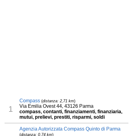
Compass
(
distanza: 2,71 km
)
Via Emilia Ovest 44, 43126 Parma
1
compass, contanti, finanziamenti, finanziaria,
mutui, prelievi, prestiti, risparmi, soldi
Agenzia Autorizzata Compass Quinto di Parma
(
distanza: 0,74 km
)