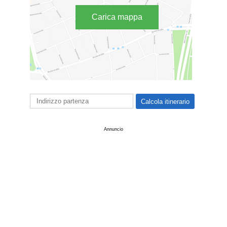
Carica mappa
Annuncio