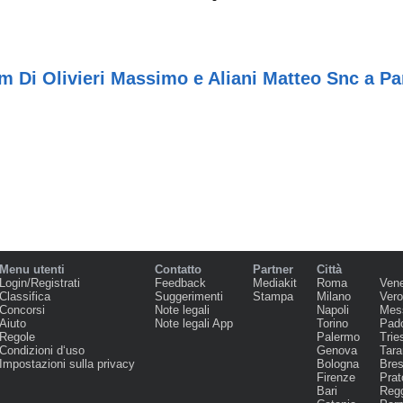
m Di Olivieri Massimo e Aliani Matteo Snc a P
Menu utenti
Contatto
Partner
Città
Login/Registrati
Feedback
Mediakit
Roma
Ven
Classifica
Suggerimenti
Stampa
Milano
Ver
Concorsi
Note legali
Napoli
Mes
Aiuto
Note legali App
Torino
Pad
Regole
Palermo
Trie
Condizioni d‘uso
Genova
Tara
Impostazioni sulla privacy
Bologna
Bres
Firenze
Prat
Bari
Regg