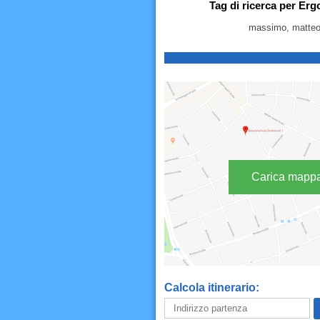
Tag di ricerca per Erg
massimo, matteo, 
Carica mapp
Calcola itinerario: