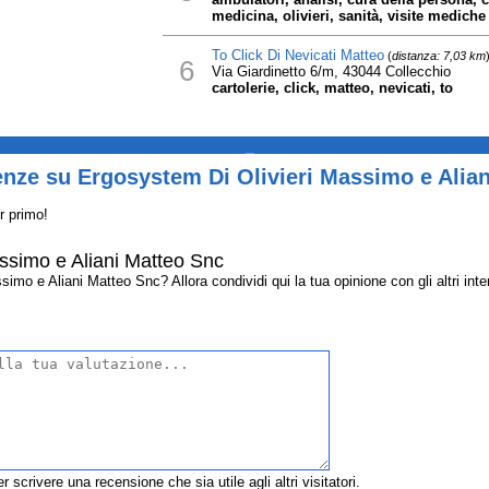
medicina, olivieri, sanità, visite mediche
To Click Di Nevicati Matteo
(
distanza: 7,03 km
6
Via Giardinetto 6/m, 43044 Collecchio
cartolerie, click, matteo, nevicati, to
_
enze su Ergosystem Di Olivieri Massimo e Alia
r primo!
ssimo e Aliani Matteo Snc
mo e Aliani Matteo Snc? Allora condividi qui la tua opinione con gli altri inte
r scrivere una recensione che sia utile agli altri visitatori.