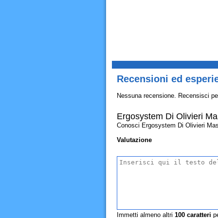
Recensioni ed esperi
Nessuna recensione. Recensisci pe
Ergosystem Di Olivieri Ma
Conosci Ergosystem Di Olivieri Massi
Valutazione
Immetti almeno altri
100
caratteri
pe