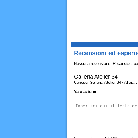
Recensioni ed esperie
Nessuna recensione. Recensisci pe
Galleria Atelier 34
Conosci Galleria Atelier 34? Allora co
Valutazione