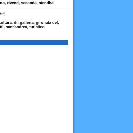
 mano, rivend, seconda, stendhal
 km
)
ultura, di, galleria, gironata del,
, sant'andrea, turistico