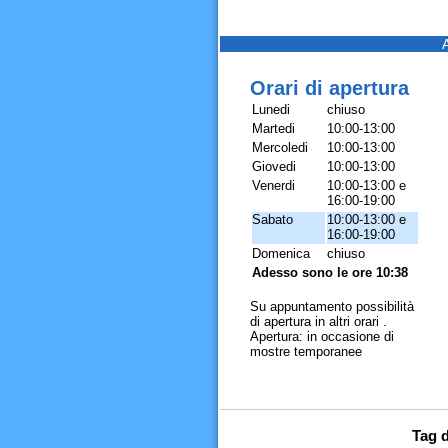
Orari di apertura
Lunedi
chiuso
Martedi
10:00-13:00
Mercoledi
10:00-13:00
Giovedi
10:00-13:00
Venerdi
10:00-13:00 e
16:00-19:00
Sabato
10:00-13:00 e
16:00-19:00
Domenica
chiuso
Adesso sono le ore 10:38
Su appuntamento possibilità
di apertura in altri orari .
Apertura: in occasione di
mostre temporanee
Tag d