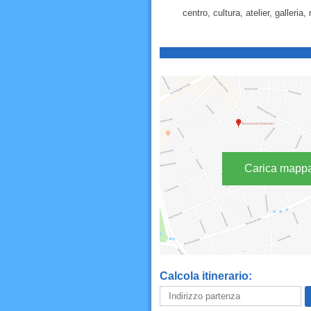
centro, cultura, atelier, galleri
Carica mapp
Calcola itinerario: