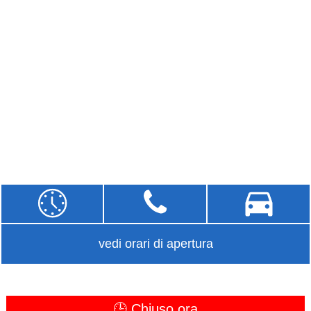
vedi orari di apertura
🕒 Chiuso ora