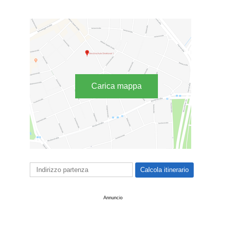
Carica mappa
Annuncio