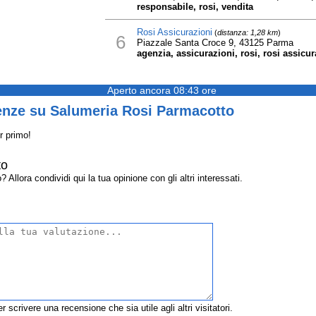
responsabile, rosi, vendita
Rosi Assicurazioni
(
distanza: 1,28 km
)
6
Piazzale Santa Croce 9, 43125 Parma
agenzia, assicurazioni, rosi, rosi assicur
Aperto ancora 08:43 ore
enze su Salumeria Rosi Parmacotto
r primo!
to
lora condividi qui la tua opinione con gli altri interessati.
r scrivere una recensione che sia utile agli altri visitatori.