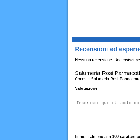
Recensioni ed esperi
Nessuna recensione. Recensisci pe
Salumeria Rosi Parmacot
Conosci Salumeria Rosi Parmacotto? Al
Valutazione
Immetti almeno altri
100
caratteri
pe