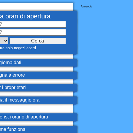
Annuncio
a orari di apertura
ra solo negozi aperti
iorna dati
nala errore
 i proprietari
ia il messaggio ora
erisci orario di apertura
e funziona