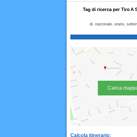
Tag di ricerca per Tiro A
di, nazionale, orario, sette
Carica mapp
Calcola itinerario: