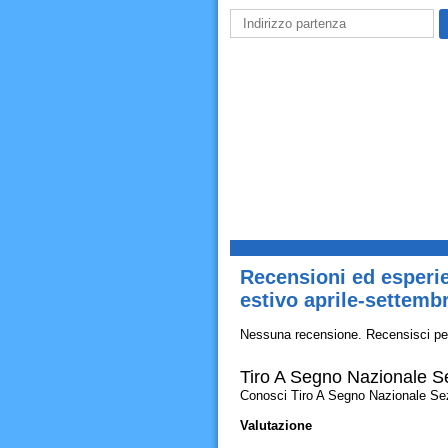
Recensioni ed esperie
estivo aprile-settemb
Nessuna recensione. Recensisci pe
Tiro A Segno Nazionale Se
Conosci Tiro A Segno Nazionale Sezion
Valutazione