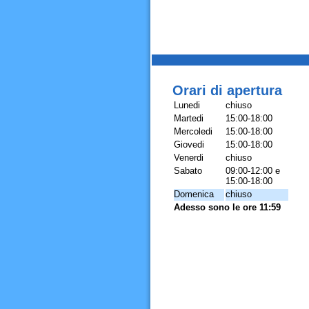
Orari di apertura
Lunedi
chiuso
Martedi
15:00-18:00
Mercoledi
15:00-18:00
Giovedi
15:00-18:00
Venerdi
chiuso
Sabato
09:00-12:00 e
15:00-18:00
Domenica
chiuso
Adesso sono le ore 11:59