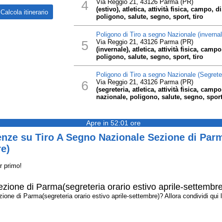
4
Via Reggio 21, 43126 Parma (PR)
(estivo), atletica, attività fisica, campo, 
poligono, salute, segno, sport, tiro
Poligono di Tiro a segno Nazionale (invernal
5
Via Reggio 21, 43126 Parma (PR)
(invernale), atletica, attività fisica, cam
poligono, salute, segno, sport, tiro
Poligono di Tiro a segno Nazionale (Segreter
6
Via Reggio 21, 43126 Parma (PR)
(segreteria, atletica, attività fisica, camp
nazionale, poligono, salute, segno, sport,
Apre in 52:01 ore
nze su Tiro A Segno Nazionale Sezione di Parm
re)
r primo!
zione di Parma(segreteria orario estivo aprile-settembre
e di Parma(segreteria orario estivo aprile-settembre)? Allora condividi qui la 