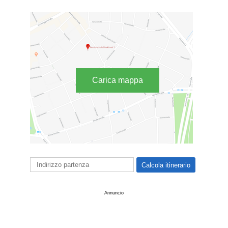
Carica mappa
Annuncio