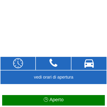
vedi orari di apertura
🕒 Aperto