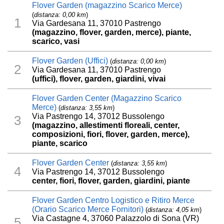
Flover Garden (magazzino Scarico Merce)
(
distanza: 0,00 km
)
1
Via Gardesana 11, 37010 Pastrengo
(magazzino, flover, garden, merce), piante,
scarico, vasi
Flover Garden (Uffici)
(
distanza: 0,00 km
)
2
Via Gardesana 11, 37010 Pastrengo
(uffici), flover, garden, giardini, vivai
Flover Garden Center (Magazzino Scarico
Merce)
(
distanza: 3,55 km
)
Via Pastrengo 14, 37012 Bussolengo
3
(magazzino, allestimenti floreali, center,
composizioni, fiori, flover, garden, merce),
piante, scarico
Flover Garden Center
(
distanza: 3,55 km
)
4
Via Pastrengo 14, 37012 Bussolengo
center, fiori, flover, garden, giardini, piante
Flover Garden Centro Logistico e Ritiro Merce
(Orario Scarico Merce Fornitori)
(
distanza: 4,05 km
)
Via Castagne 4, 37060 Palazzolo di Sona (VR)
5