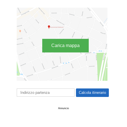
Carica mappa
Annuncio