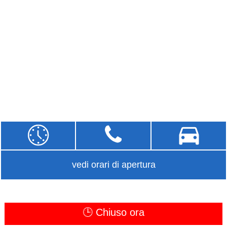
vedi orari di apertura
🕒 Chiuso ora