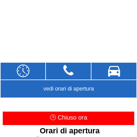
vedi orari di apertura
🕒 Chiuso ora
Orari di apertura