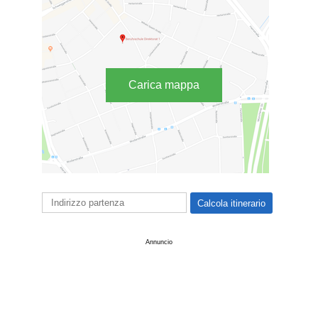
Carica mappa
Annuncio