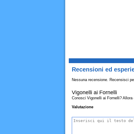
Recensioni ed esperie
Nessuna recensione. Recensisci pe
Vigonelli ai Fornelli
Conosci Vigonelli ai Fornelli? Allora c
Valutazione