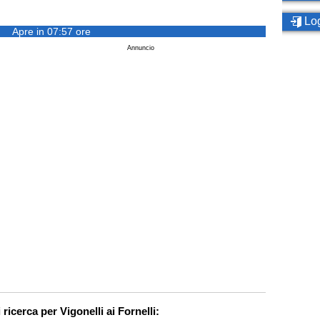
Log
Apre in 07:57 ore
Annuncio
 ricerca per Vigonelli ai Fornelli: