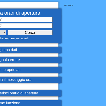
Annuncio
a orari di apertura
ra solo negozi aperti
iorna dati
nala errore
 i proprietari
ia il messaggio ora
erisci orario di apertura
e funziona