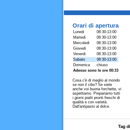
Orari di apertura
Lunedi
08:30-13:00
Martedi
08:30-13:00
Mercoledi
08:30-13:00
Giovedi
08:30-13:00
Venerdi
08:30-13:00
Sabato
08:30-13:00
Domenica
chiuso
Adesso sono le ore 00:33
Cosa c'è di meglio al mondo
se non il cibo? Se siete
anche voi buona forchette, vi
aspettiamo. Prepariamo tutti
i giorni piatti pronti freschi di
qualità e con varietà.
Dall'antipasto al dolce.
Tag di