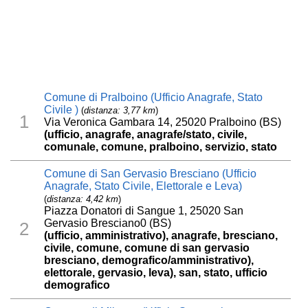
Comune di Pralboino (Ufficio Anagrafe, Stato
Civile )
(
distanza: 3,77 km
)
1
Via Veronica Gambara 14, 25020 Pralboino (BS)
(ufficio, anagrafe, anagrafe/stato, civile,
comunale, comune, pralboino, servizio, stato
Comune di San Gervasio Bresciano (Ufficio
Anagrafe, Stato Civile, Elettorale e Leva)
(
distanza: 4,42 km
)
Piazza Donatori di Sangue 1, 25020 San
Gervasio Bresciano0 (BS)
2
(ufficio, amministrativo), anagrafe, bresciano,
civile, comune, comune di san gervasio
bresciano, demografico/amministrativo),
elettorale, gervasio, leva), san, stato, ufficio
demografico