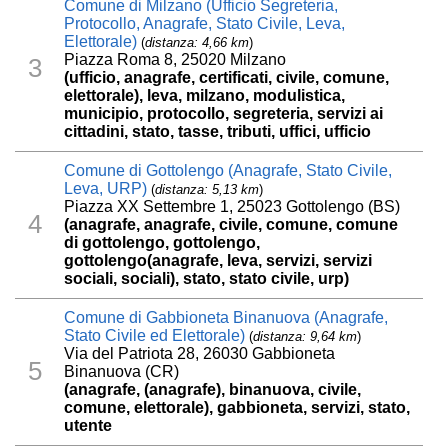
Comune di Milzano (Ufficio Segreteria,
Protocollo, Anagrafe, Stato Civile, Leva,
Elettorale)
(
distanza: 4,66 km
)
Piazza Roma 8, 25020 Milzano
3
(ufficio, anagrafe, certificati, civile, comune,
elettorale), leva, milzano, modulistica,
municipio, protocollo, segreteria, servizi ai
cittadini, stato, tasse, tributi, uffici, ufficio
Comune di Gottolengo (Anagrafe, Stato Civile,
Leva, URP)
(
distanza: 5,13 km
)
Piazza XX Settembre 1, 25023 Gottolengo (BS)
4
(anagrafe, anagrafe, civile, comune, comune
di gottolengo, gottolengo,
gottolengo(anagrafe, leva, servizi, servizi
sociali, sociali), stato, stato civile, urp)
Comune di Gabbioneta Binanuova (Anagrafe,
Stato Civile ed Elettorale)
(
distanza: 9,64 km
)
Via del Patriota 28, 26030 Gabbioneta
5
Binanuova (CR)
(anagrafe, (anagrafe), binanuova, civile,
comune, elettorale), gabbioneta, servizi, stato,
utente