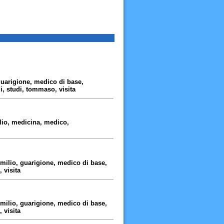
 guarigione, medico di base,
i, studi, tommaso, visita
ilio, medicina, medico,
 emilio, guarigione, medico di base,
 visita
 emilio, guarigione, medico di base,
 visita