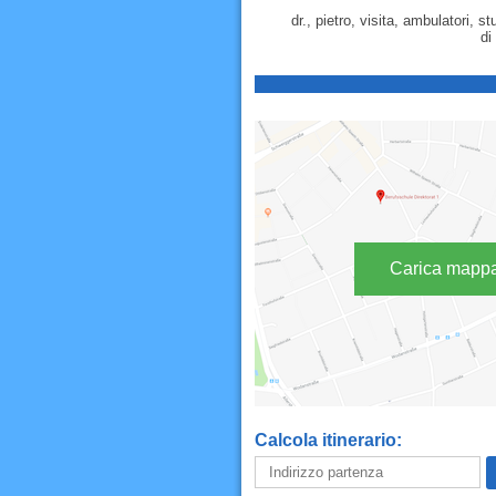
dr., pietro, visita, ambulatori, 
di
Carica mapp
Calcola itinerario: