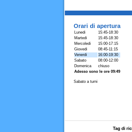
Orari di apertura
Lunedi
15:45-18:30
Martedi
15:45-18:30
Mercoledi
15:00-17:15
Giovedi
08:45-11:15
Venerdi
16:00-19:30
Sabato
08:00-12:00
Domenica
chiuso
Adesso sono le ore 09:49
Sabato a turni
Tag di ri