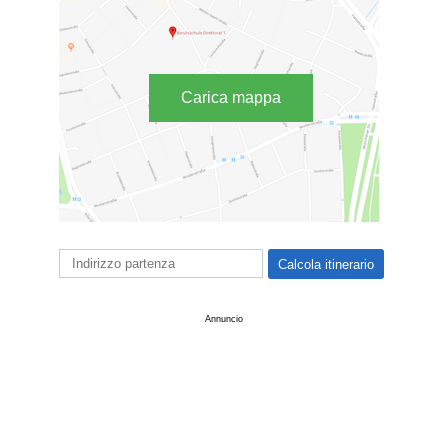
Carica mappa
Annuncio