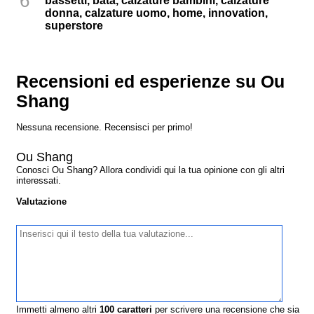
6
bassetti, bata, calzature bambini, calzature
donna, calzature uomo, home, innovation,
superstore
Recensioni ed esperienze su Ou
Shang
Nessuna recensione. Recensisci per primo!
Ou Shang
Conosci Ou Shang? Allora condividi qui la tua opinione con gli altri
interessati.
Valutazione
Immetti almeno altri
100
caratteri
per scrivere una recensione che sia