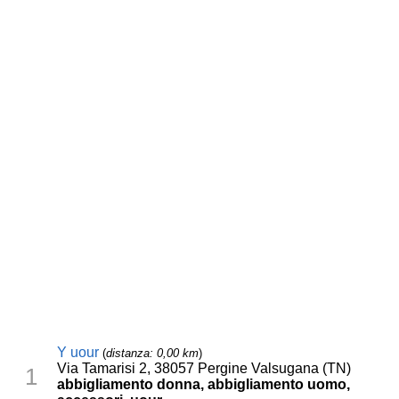
Y uour
(
distanza: 0,00 km
)
Via Tamarisi 2, 38057 Pergine Valsugana (TN)
1
abbigliamento donna, abbigliamento uomo,