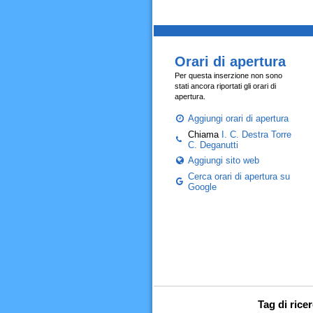
Orari di apertura
Per questa inserzione non sono
stati ancora riportati gli orari di
apertura.
Aggiungi orari di apertura
Chiama
I. C. Destra Torre
C. Deganutti
Aggiungi sito web
Cerca orari di apertura su
Google
Tag di rice