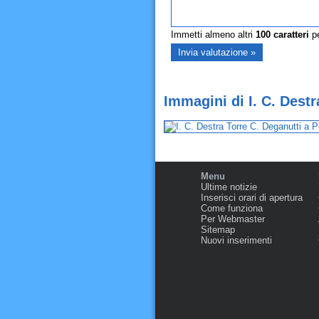
Immetti almeno altri
100
caratteri
pe
Immagini di I. C. Destr
Menu
Ultime notizie
Inserisci orari di apertura
Come funziona
Per Webmaster
Sitemap
Nuovi inserimenti