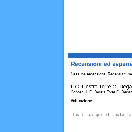
Recensioni ed esperie
Nessuna recensione. Recensisci pe
I. C. Destra Torre C. Dega
Conosci I. C. Destra Torre C. Deganutt
Valutazione