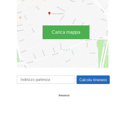
Carica mappa
Annuncio