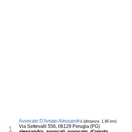
Avvocato D'Amato Alessandra
(
distanza: 1,95 km
)
Via Settevalli 556, 06129 Perugia (PG)
1
alessandra, avvocati, avvocato, d'amato,