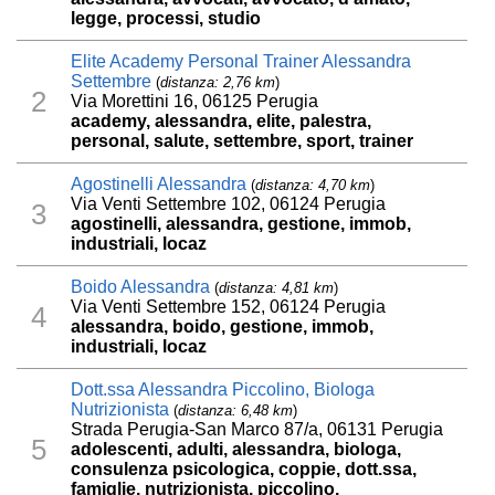
legge, processi, studio
Elite Academy Personal Trainer Alessandra
Settembre
(
distanza: 2,76 km
)
2
Via Morettini 16, 06125 Perugia
academy, alessandra, elite, palestra,
personal, salute, settembre, sport, trainer
Agostinelli Alessandra
(
distanza: 4,70 km
)
Via Venti Settembre 102, 06124 Perugia
3
agostinelli, alessandra, gestione, immob,
industriali, locaz
Boido Alessandra
(
distanza: 4,81 km
)
Via Venti Settembre 152, 06124 Perugia
4
alessandra, boido, gestione, immob,
industriali, locaz
Dott.ssa Alessandra Piccolino, Biologa
Nutrizionista
(
distanza: 6,48 km
)
Strada Perugia-San Marco 87/a, 06131 Perugia
5
adolescenti, adulti, alessandra, biologa,
consulenza psicologica, coppie, dott.ssa,
famiglie, nutrizionista, piccolino,