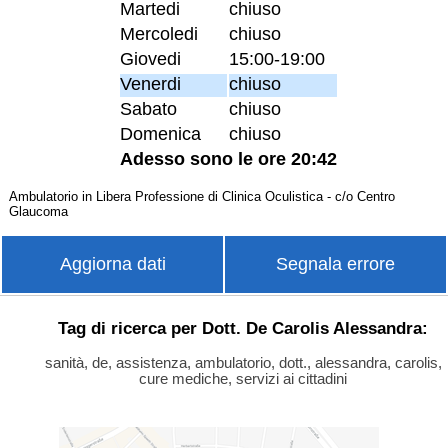
Martedi
chiuso
Mercoledi
chiuso
Giovedi
15:00-19:00
Venerdi
chiuso
Sabato
chiuso
Domenica
chiuso
Adesso sono le ore 20:42
Ambulatorio in Libera Professione di Clinica Oculistica - c/o Centro
Glaucoma
Aggiorna dati
Segnala errore
Tag di ricerca per Dott. De Carolis Alessandra:
sanità, de, assistenza, ambulatorio, dott., alessandra, carolis,
cure mediche, servizi ai cittadini