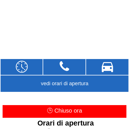
vedi orari di apertura
🕒 Chiuso ora
Orari di apertura