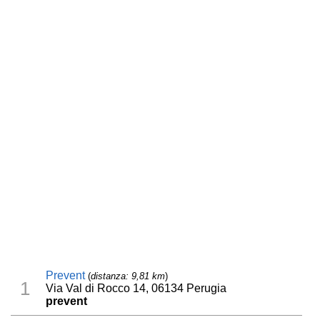
Prevent
(
distanza: 9,81 km
)
1
Via Val di Rocco 14, 06134 Perugia
prevent