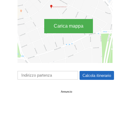
Carica mappa
Annuncio