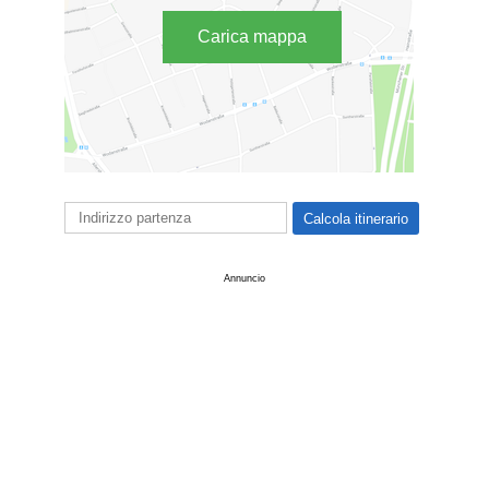
Carica mappa
Annuncio