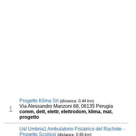
Progetto Klima Srl
(
distanza: 0,44 km
)
Via Alessandro Manzoni 68, 06135 Perugia
1
comm, dett, elettr, elettrodom, klima, mat,
progetto
Usl Umbria1 Ambulatorio Fisiatrico del Rachide -
Progetto Scoliosi
(
distanza: 0,55 km
)