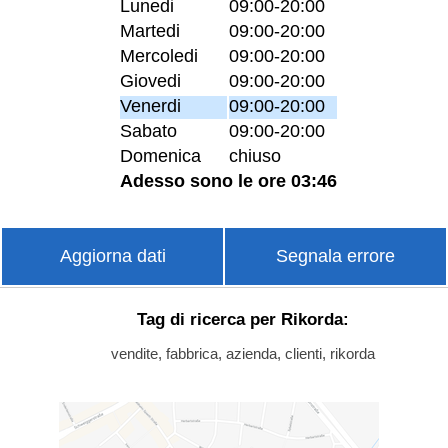
Lunedi
09:00-20:00
Martedi
09:00-20:00
Mercoledi
09:00-20:00
Giovedi
09:00-20:00
Venerdi
09:00-20:00
Sabato
09:00-20:00
Domenica
chiuso
Adesso sono le ore 03:46
Aggiorna dati
Segnala errore
Tag di ricerca per Rikorda:
vendite, fabbrica, azienda, clienti, rikorda