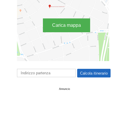
Carica mappa
Annuncio