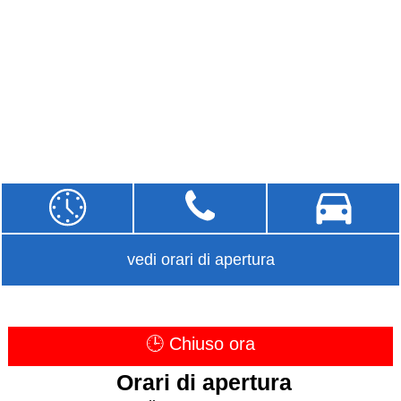
vedi orari di apertura
🕒 Chiuso ora
Orari di apertura