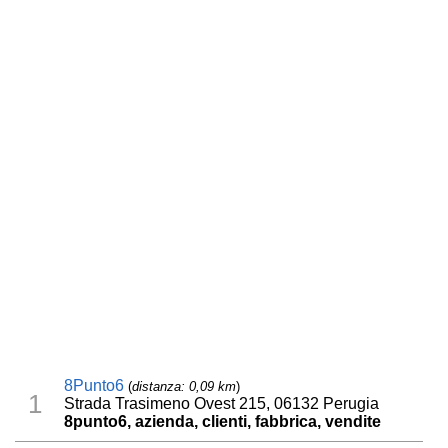
8Punto6
(
distanza: 0,09 km
)
1
Strada Trasimeno Ovest 215, 06132 Perugia
8punto6, azienda, clienti, fabbrica, vendite