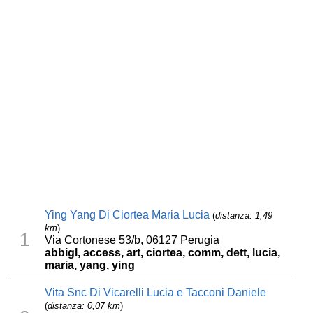
Ying Yang Di Ciortea Maria Lucia
(
distanza: 1,49
km
)
1
Via Cortonese 53/b, 06127 Perugia
abbigl, access, art, ciortea, comm, dett, lucia,
maria, yang, ying
Vita Snc Di Vicarelli Lucia e Tacconi Daniele
(
distanza: 0,07 km
)