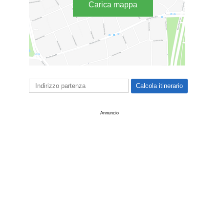
Carica mappa
Annuncio