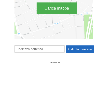
Carica mappa
Annuncio