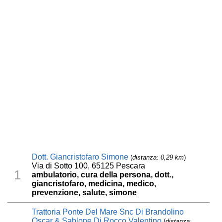
Dott. Giancristofaro Simone
(
distanza: 0,29 km
)
Via di Sotto 100, 65125 Pescara
1
ambulatorio, cura della persona, dott.,
giancristofaro, medicina, medico,
prevenzione, salute, simone
Trattoria Ponte Del Mare Snc Di Brandolino
Oscar & Sablone Di Rocco Valentino
(
distanza: