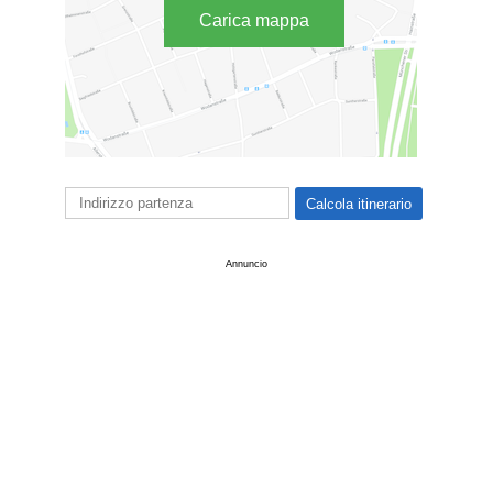
Carica mappa
Annuncio