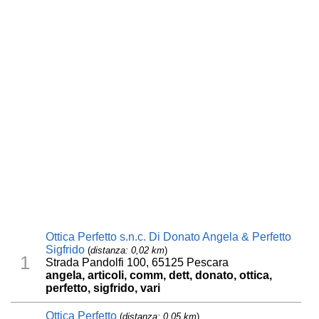
Ottica Perfetto s.n.c. Di Donato Angela & Perfetto
Sigfrido
(
distanza: 0,02 km
)
1
Strada Pandolfi 100, 65125 Pescara
angela, articoli, comm, dett, donato, ottica,
perfetto, sigfrido, vari
Ottica Perfetto
(
distanza: 0,05 km
)