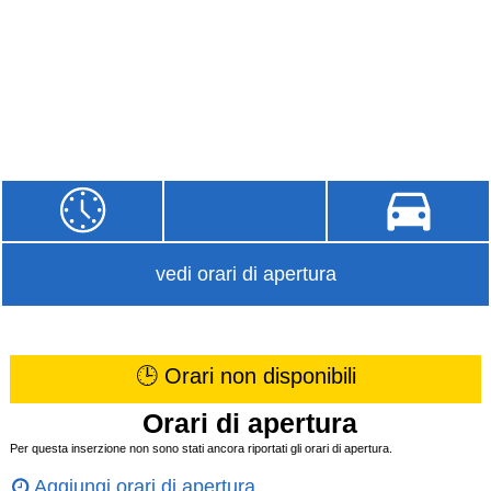
vedi orari di apertura
🕒 Orari non disponibili
Orari di apertura
Per questa inserzione non sono stati ancora riportati gli orari di apertura.
Aggiungi orari di apertura