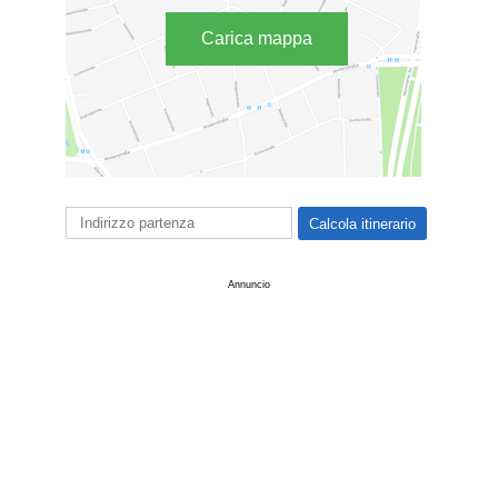
Carica mappa
Annuncio