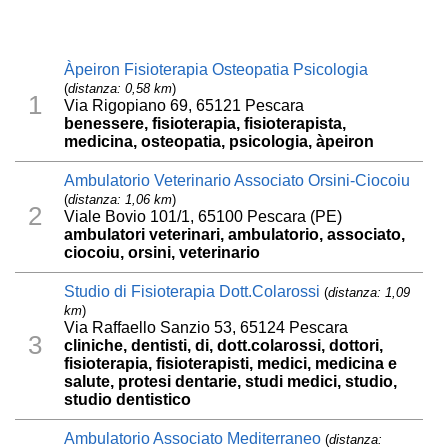
Àpeiron Fisioterapia Osteopatia Psicologia
(
distanza: 0,58 km
)
1
Via Rigopiano 69, 65121 Pescara
benessere, fisioterapia, fisioterapista,
medicina, osteopatia, psicologia, àpeiron
Ambulatorio Veterinario Associato Orsini-Ciocoiu
(
distanza: 1,06 km
)
2
Viale Bovio 101/1, 65100 Pescara (PE)
ambulatori veterinari, ambulatorio, associato,
ciocoiu, orsini, veterinario
Studio di Fisioterapia Dott.Colarossi
(
distanza: 1,09
km
)
Via Raffaello Sanzio 53, 65124 Pescara
3
cliniche, dentisti, di, dott.colarossi, dottori,
fisioterapia, fisioterapisti, medici, medicina e
salute, protesi dentarie, studi medici, studio,
studio dentistico
Ambulatorio Associato Mediterraneo
(
distanza: