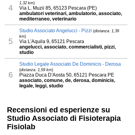
1,32 km
)
4
Via L. Muzii 85, 65123 Pescara (PE)
ambulatori veterinari, ambulatorio, associato,
mediterraneo, veterinario
Studio Associato Angelucci - Pizzi
(
distanza: 1,39
km
)
5
Via L'Aquila 9, 65121 Pescara
angelucci, associato, commercialisti, pizzi,
studio
Studio Legale Associato De Dominicis - Derosa
(
distanza: 1,59 km
)
6
Piazza Duca D'Aosta 50, 65121 Pescara PE
associato, comune, de, derosa, dominicis,
legale, leggi, studio
Recensioni ed esperienze su
Studio Associato di Fisioterapia
Fisiolab