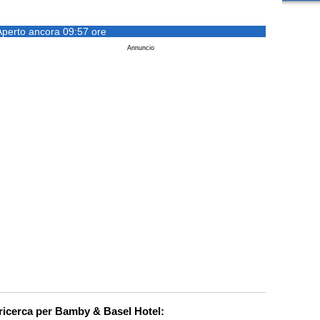
Aperto ancora 09:57 ore
Annuncio
 ricerca per Bamby & Basel Hotel: