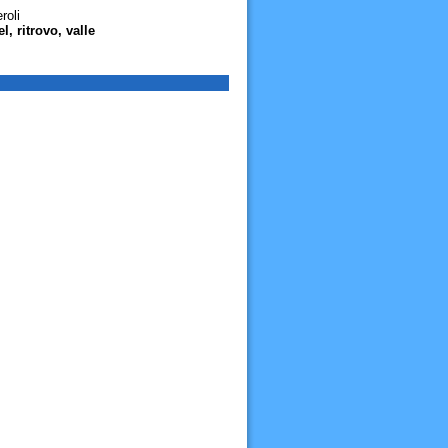
roli
l, ritrovo, valle