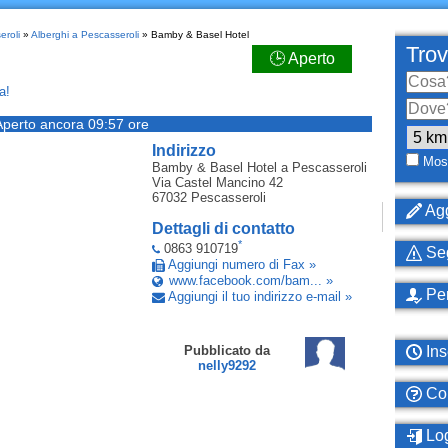
eroli
»
Alberghi a Pescasseroli
» Bamby & Basel Hotel
Trov
🕒 Aperto
a!
Aperto ancora 09:57 ore
Indirizzo
Most
Bamby & Basel Hotel
a Pescasseroli
Via Castel Mancino 42
67032
Pescasseroli
Agg
Dettagli di contatto
*
0863 910719
Seg
Aggiungi numero di Fax »
www.facebook.com/bam... »
Per
Aggiungi il tuo indirizzo e-mail »
Ins
Pubblicato da
nelly9292
Com
Log