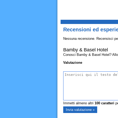
Recensioni ed esperi
Nessuna recensione. Recensisci pe
Bamby & Basel Hotel
Conosci Bamby & Basel Hotel? Allora c
Valutazione
Immetti almeno altri
100
caratteri
pe