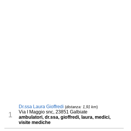
Dr.ssa Laura Gioffredi
(
distanza: 1,91 km
)
Via I Maggio snc, 23851 Galbiate
1
ambulatori, dr.ssa, gioffredi, laura, medici,
visite mediche