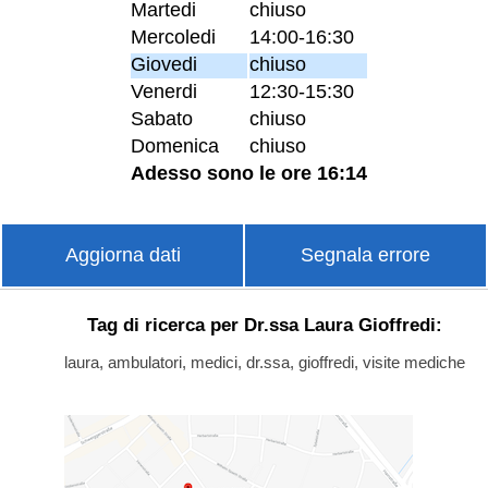
Martedi
chiuso
Mercoledi
14:00-16:30
Giovedi
chiuso
Venerdi
12:30-15:30
Sabato
chiuso
Domenica
chiuso
Adesso sono le ore 16:14
Aggiorna dati
Segnala errore
Tag di ricerca per Dr.ssa Laura Gioffredi:
laura, ambulatori, medici, dr.ssa, gioffredi, visite mediche