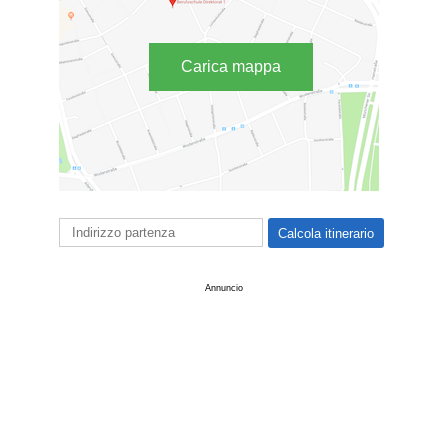
Carica mappa
Annuncio